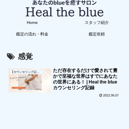
Home
スタッフ紹介
鑑定の流れ・料金
鑑定依頼
感覚
ただ存在するだけで愛されて豊
【カウンセリング記録】
かで至福な世界はすでにあなた
の世界にある！ | Heal the blue
カウンセリング記録
2022.06.07