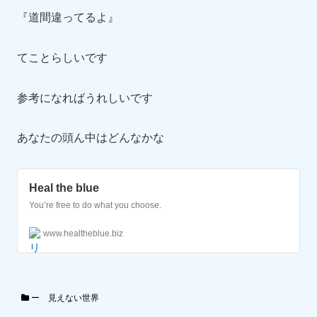
『道間違ってるよ』
てことらしいです
参考になればうれしいです
あなたの頭ん中はどんなかな
Heal the blue
You’re free to do what you choose.
www.healtheblue.biz
ー 見えない世界