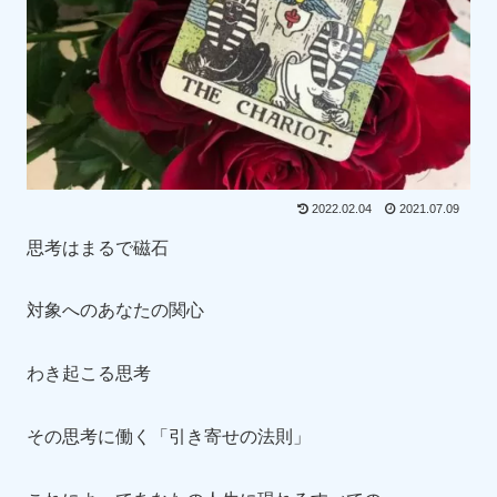
2022.02.04
2021.07.09
思考はまるで磁石
対象へのあなたの関心
わき起こる思考
その思考に働く「引き寄せの法則」