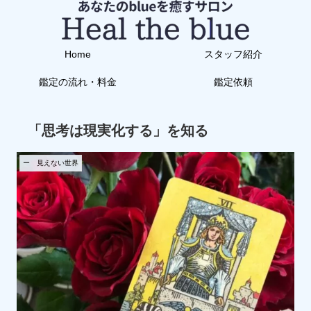
Home
スタッフ紹介
鑑定の流れ・料金
鑑定依頼
「思考は現実化する」を知る
ー 見えない世界