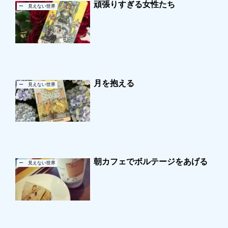
頑張りすぎる女性たち
ー 見えない世界
月を抱える
ー 見えない世界
朝カフェでボルテージをあげる
ー 見えない世界