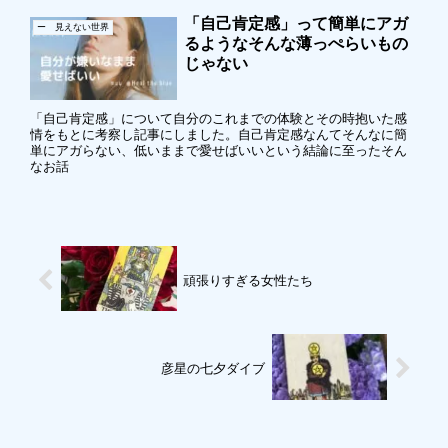
「自己肯定感」って簡単にアガ
ー 見えない世界
るようなそんな薄っぺらいもの
じゃない
「自己肯定感」について自分のこれまでの体験とその時抱いた感
情をもとに考察し記事にしました。自己肯定感なんてそんなに簡
単にアガらない、低いままで愛せばいいという結論に至ったそん
なお話
頑張りすぎる女性たち
彦星の七夕ダイブ