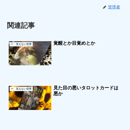
管理者
関連記事
覚醒とか目覚めとか
ー 見えない世界
見た目の悪いタロットカードは
ー 見えない世界
悪か