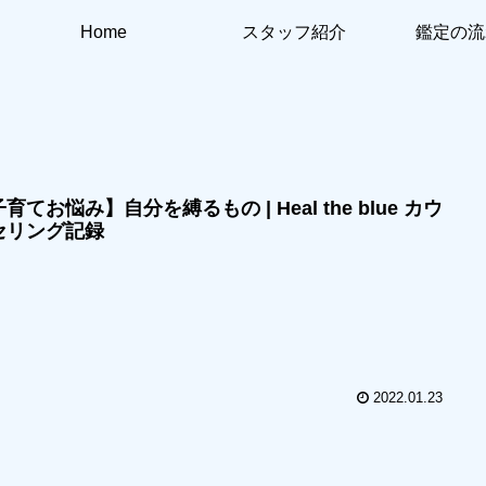
Home
スタッフ紹介
鑑定の流
育てお悩み】自分を縛るもの | Heal the blue カウ
セリング記録
2022.01.23