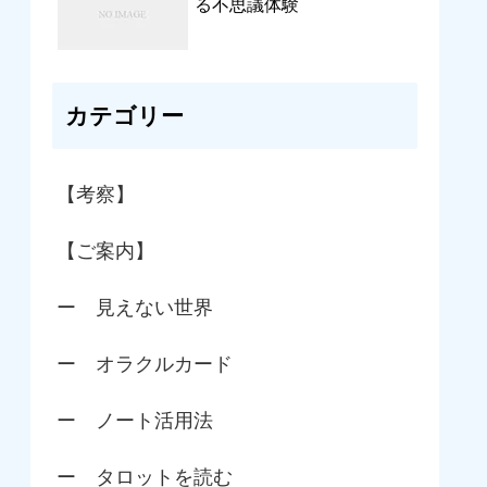
る不思議体験
カテゴリー
【考察】
【ご案内】
ー 見えない世界
ー オラクルカード
ー ノート活用法
ー タロットを読む