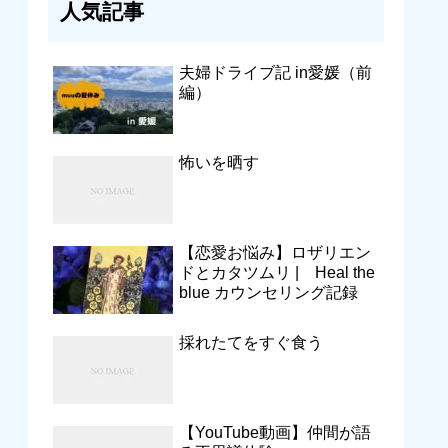
人気記事
夫婦ドライブ記 in愛媛（前
編）
怖いを晒す
【恋愛お悩み】ロザリエン
ドとカタツムリ | Heal the
blue カウンセリング記録
採れたてをすぐ食う
【YouTube動画】仲間が語