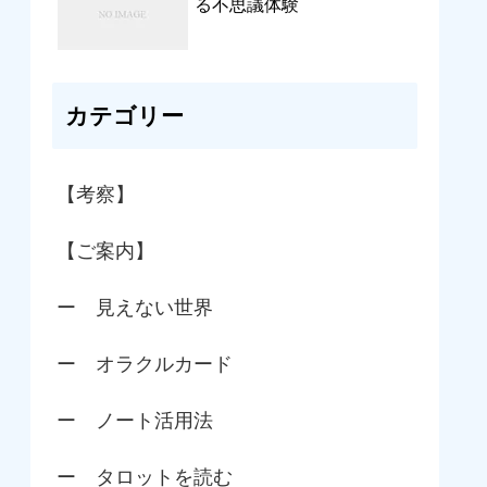
る不思議体験
カテゴリー
【考察】
【ご案内】
ー 見えない世界
ー オラクルカード
ー ノート活用法
ー タロットを読む