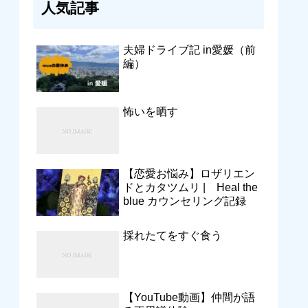
人気記事
夫婦ドライブ記 in愛媛（前
編）
怖いを晒す
【恋愛お悩み】ロザリエン
ドとカタツムリ | Heal the
blue カウンセリング記録
採れたてをすぐ食う
【YouTube動画】仲間が語