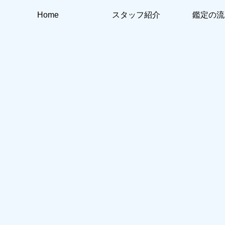
Home
スタッフ紹介
鑑定の流