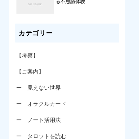
る不思議体験
カテゴリー
【考察】
【ご案内】
ー 見えない世界
ー オラクルカード
ー ノート活用法
ー タロットを読む