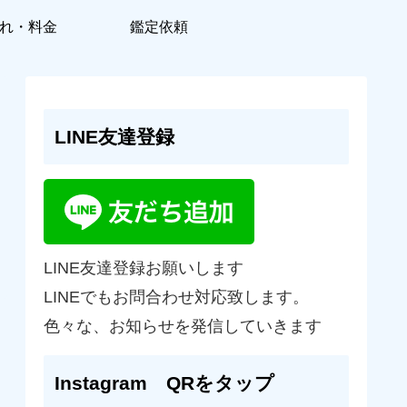
れ・料金
鑑定依頼
LINE友達登録
LINE友達登録お願いします
LINEでもお問合わせ対応致します。
色々な、お知らせを発信していきます
Instagram QRをタップ