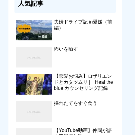
人気記事
夫婦ドライブ記 in愛媛（前
編）
怖いを晒す
【恋愛お悩み】ロザリエン
ドとカタツムリ | Heal the
blue カウンセリング記録
採れたてをすぐ食う
【YouTube動画】仲間が語