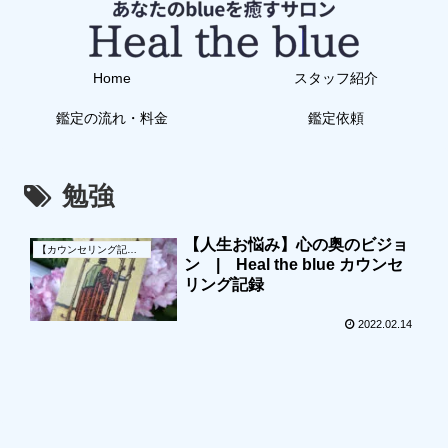
Home
スタッフ紹介
鑑定の流れ・料金
鑑定依頼
勉強
【人生お悩み】心の奥のビジョ
【カウンセリング記録】
ン | Heal the blue カウンセ
リング記録
2022.02.14