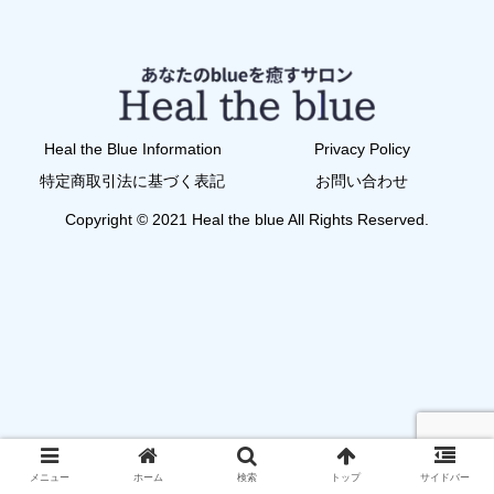
Heal the Blue Information
Privacy Policy
特定商取引法に基づく表記
お問い合わせ
Copyright © 2021 Heal the blue All Rights Reserved.
メニュー
ホーム
検索
トップ
サイドバー