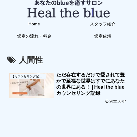
Home
スタッフ紹介
鑑定の流れ・料金
鑑定依頼
人間性
ただ存在するだけで愛されて豊
【カウンセリング記録】
かで至福な世界はすでにあなた
の世界にある！ | Heal the blue
カウンセリング記録
2022.06.07